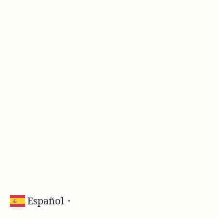
Español
▼