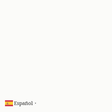
Español
▼