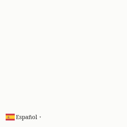
Español
▼