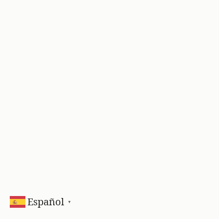
Español
▼