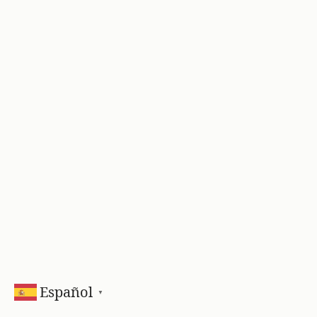
Español
▼