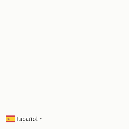
Español
▼