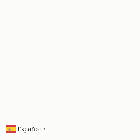
Español
▼