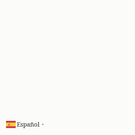
Español
▼