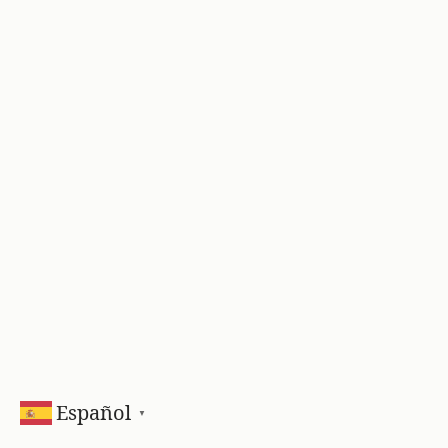
Español
▼