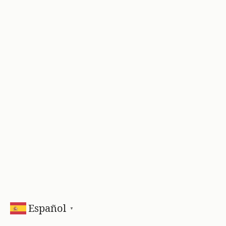
Español
▼