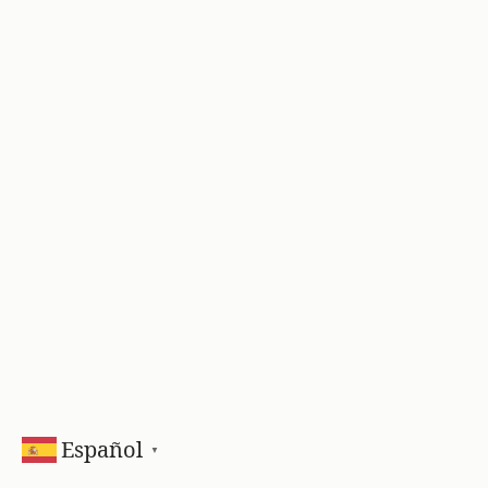
Español
▼