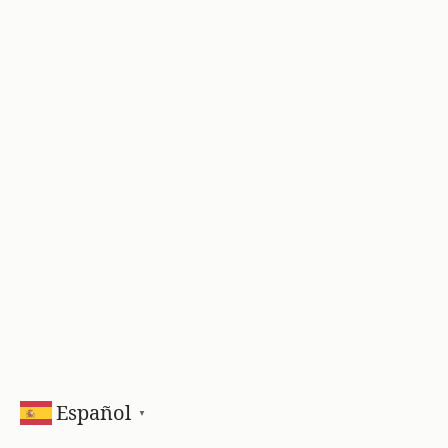
Español
▼