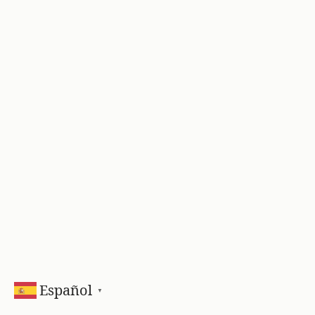
Español
▼