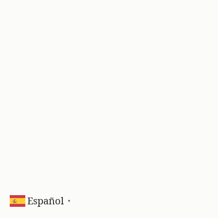
Español
▼