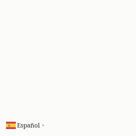
Español
▼