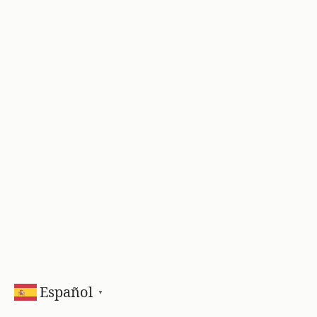
Español
▼