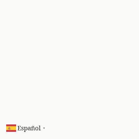
Español
▼