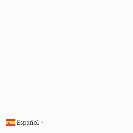
Español
▼