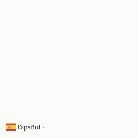
Español
▼