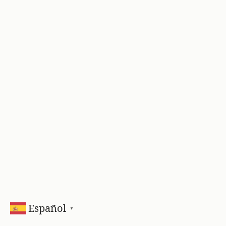
Español
▼