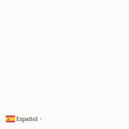
Español
▼