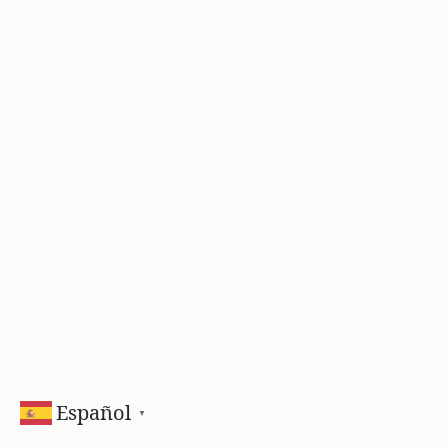
Español
▼