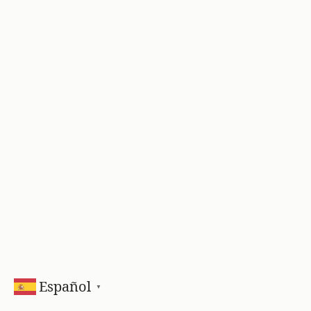
Español
▼