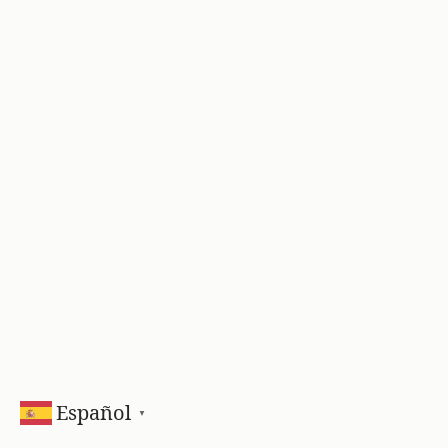
Español
▼