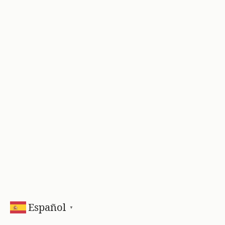
Español
▼